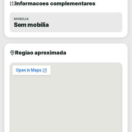
Informacoes complementares
MOBILIA
Sem mobília
Regiao aproximada