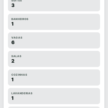
SUITES
3
BANHEIROS
1
VAGAS
6
SALAS
2
COZINHAS
1
LAVANDERIAS
1